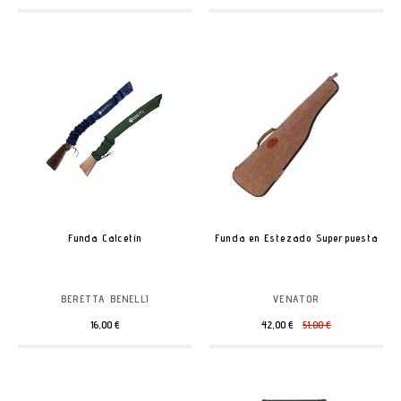
Funda Calcetín
Funda en Estezado Superpuesta
BERETTA BENELLI
VENATOR
16,00 €
42,00 €
51,00 €