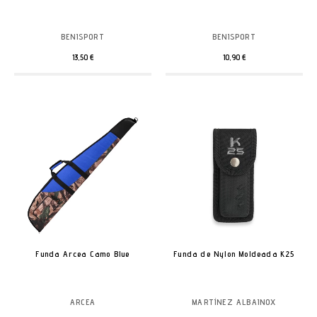
BENISPORT
BENISPORT
13,50 €
10,90 €
Funda Arcea Camo Blue
Funda de Nylon Moldeada K25
ARCEA
MARTÍNEZ ALBAINOX