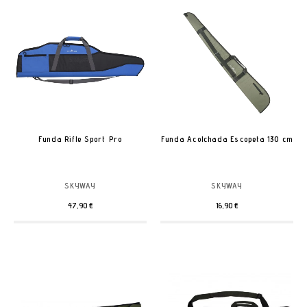
Funda Rifle Sport Pro
Funda Acolchada Escopeta 130 cm
SKYWAY
SKYWAY
47,90 €
16,90 €