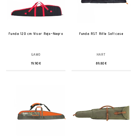
Funda 120 cm Visor Rojo-Negro
Funda RST Rifle Softcase
GAMO
HART
19,90 €
89,80 €