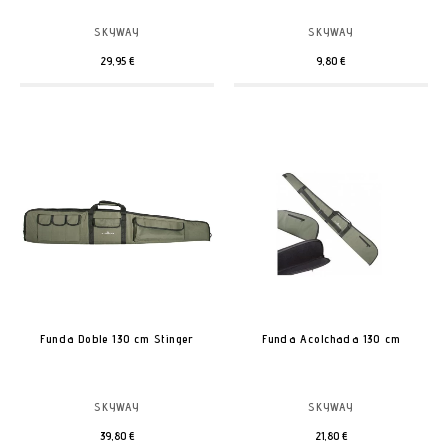
SKYWAY
SKYWAY
29,95 €
9,80 €
Funda Doble 130 cm Stinger
Funda Acolchada 130 cm
SKYWAY
SKYWAY
39,80 €
21,80 €