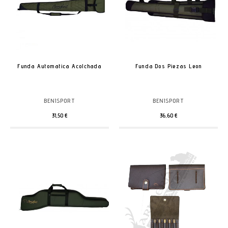
Funda Automatica Acolchada
Funda Dos Piezas Leon
BENISPORT
BENISPORT
31,50 €
36,60 €