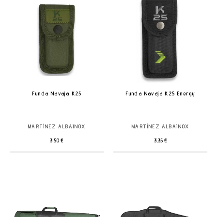
Funda Navaja K25
Funda Navaja K25 Energy
MARTÍNEZ ALBAINOX
MARTÍNEZ ALBAINOX
3,50 €
3,35 €