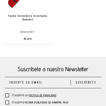
Funda Automatica Acolchada
Bamako
BENISPORT
35,20 €
Suscríbete a nuestro Newsletter
SUSCRÍBETE
(*) ACEPTO LA
POLÍTICA DE PRIVACIDAD
(*) ACEPTO RECIBIR PUBLICIDAD DE ARMERÍA PACO