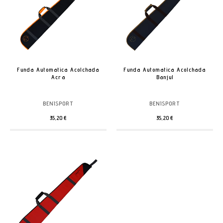
Funda Automatica Acolchada
Funda Automatica Acolchada
Acra
Banjul
BENISPORT
BENISPORT
35,20 €
35,20 €