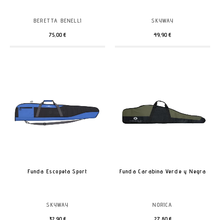
BERETTA BENELLI
SKYWAY
75,00 €
49,90 €
Funda Escopeta Sport
Funda Carabina Verde y Negra
SKYWAY
NORICA
32,90 €
27,80 €