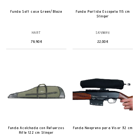
Funda Soft case Green/Blaze
Funda Partida Escopeta 115 cm
Stinger
HART
SKYWAY
78,90 €
22,00 €
Funda Acolchada con Refuerzos
Funda Neopreno para Visor 32 cm
Rifle 122 cm Stinger