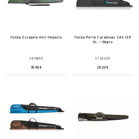
Funda Escopeta Anti-Impacto
Funda Porta Carabinas SAG 120
XL – Negro
SKYWAY
STOEGER
35,90 €
28,20 €