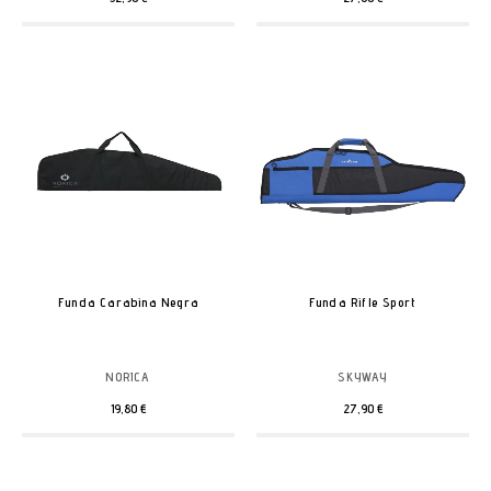
Funda Carabina Negra
Funda Rifle Sport
NORICA
SKYWAY
19,80 €
27,90 €