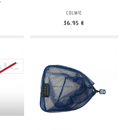
r
COLMIC
36,95 €