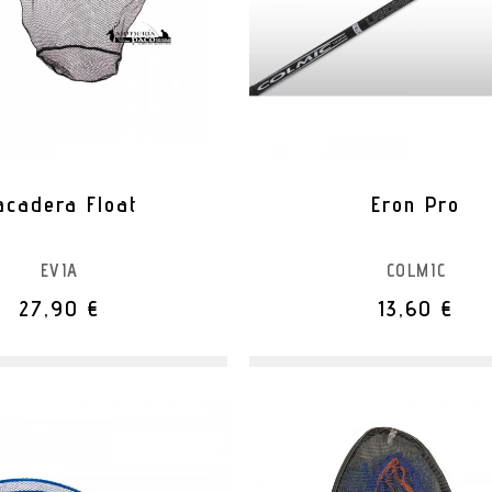
acadera Float
Eron Pro
EVIA
COLMIC
27,90 €
13,60 €