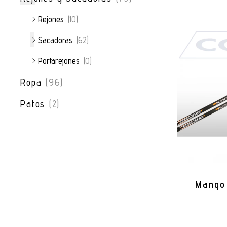
Rejones
(10)
Sacadoras
(62)
Portarejones
(0)
Ropa
(96)
Patos
(2)
Mango