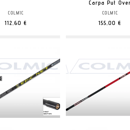
Carpa Put Ove
COLMIC
COLMIC
112,60 €
155,00 €