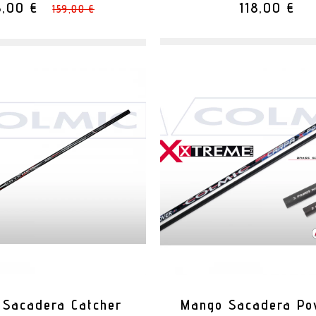
5,00 €
118,00 €
159,00 €
 Sacadera Catcher
Mango Sacadera Po