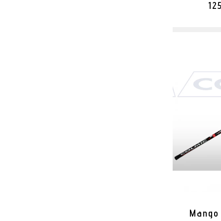
12
Mango