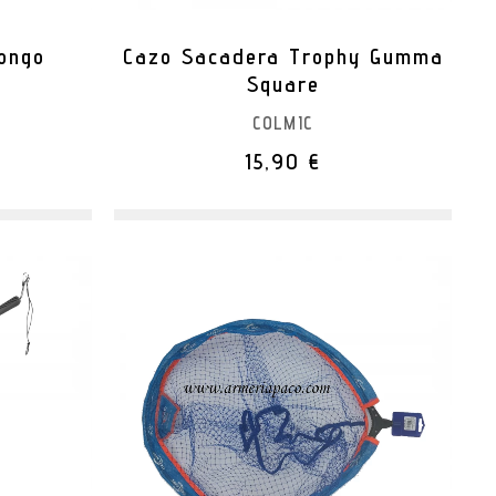
ongo
Cazo Sacadera Trophy Gumma
Square
COLMIC
15,90 €