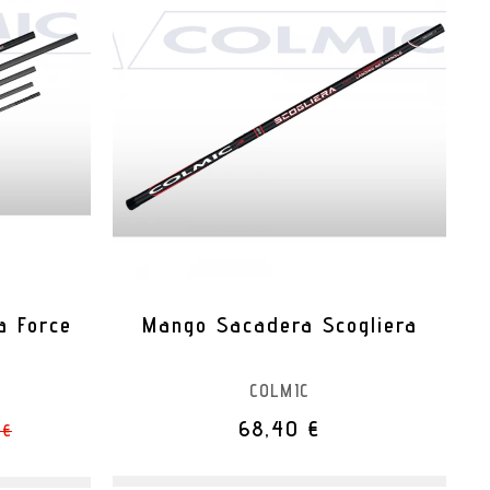
a Force
Mango Sacadera Scogliera
COLMIC
68,40 €
 €