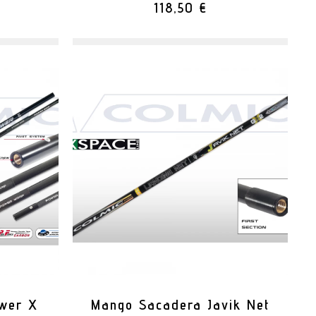
118,50 €
wer X
Mango Sacadera Javik Net