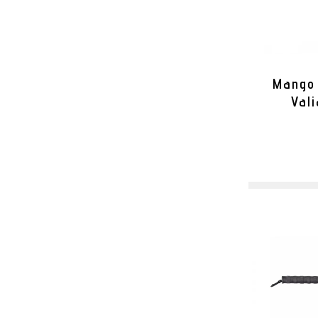
Mango
Val