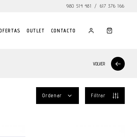
980 514 481
/
617 376 166
OFERTAS
OUTLET
CONTACTO
VOLVER
Ordenar
Filtrar