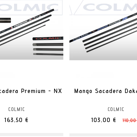
cadera Premium - NX
Mango Sacadera Dak
COLMIC
COLMIC
163,50 €
103,00 €
110,00