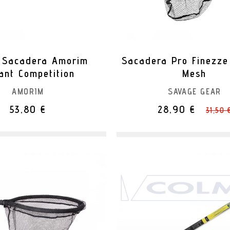
 Sacadera Amorim
Sacadera Pro Finezze
iant Competition
Mesh
AMORIM
SAVAGE GEAR
53,80 €
28,90 €
31,50 