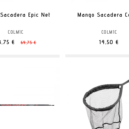
Sacadera Epic Net
Mango Sacadera C
COLMIC
COLMIC
8,75 €
14,50 €
69,75 €