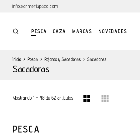
info@armeriapaco.com
PESCA
CAZA
MARCAS
NOVEDADES
Inicio
>
Pesca
>
Rejones y Sacadoras
>
Sacadoras
Sacadoras
Mostrando 1 - 48 de 62 artículos
PESCA