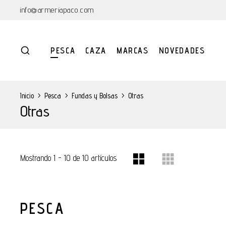
info@armeriapaco.com
PESCA
CAZA
MARCAS
NOVEDADES
Inicio
>
Pesca
>
Fundas y Bolsas
>
Otras
Otras
Mostrando 1 - 10 de 10 artículos
PESCA