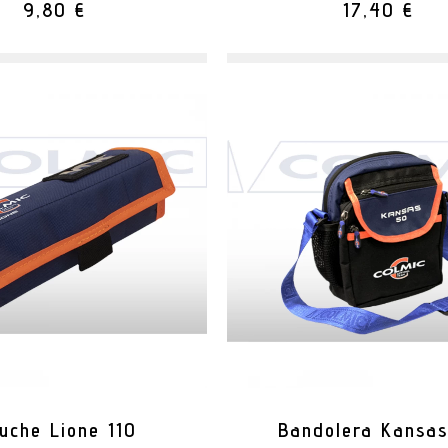
9,80 €
17,40 €
tuche Lione 110
Bandolera Kansas