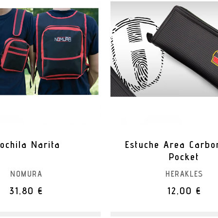
ochila Narita
Estuche Area Carbo
Pocket
NOMURA
HERAKLES
31,80 €
12,00 €