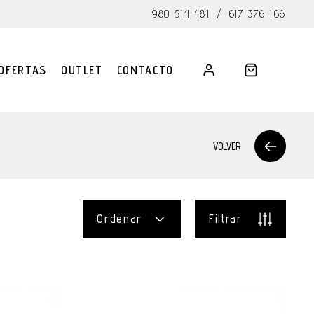
980 514 481
/
617 376 166
OFERTAS
OUTLET
CONTACTO
VOLVER
Ordenar
Filtrar