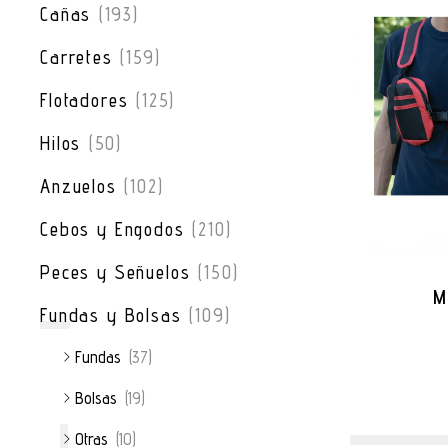
Cañas
(193)
Carretes
(159)
Flotadores
(125)
Hilos
(50)
Anzuelos
(102)
Cebos y Engodos
(210)
Peces y Señuelos
(150)
M
Fundas y Bolsas
(109)
Fundas
(37)
Bolsas
(19)
Otras
(10)