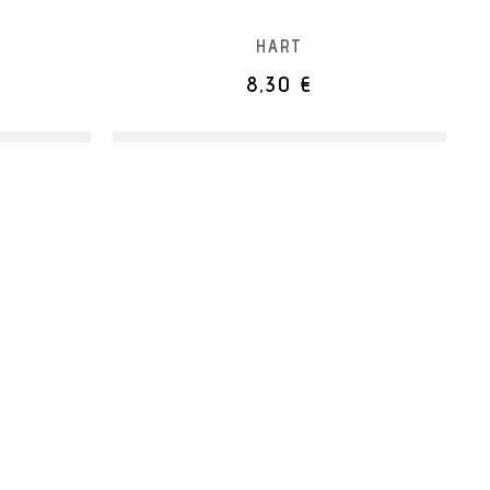
HART
8,30 €