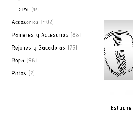
PVC
(43)
Accesorios
(402)
Panieres y Accesorios
(88)
Rejones y Sacadoras
(73)
Ropa
(96)
Patos
(2)
Estuche