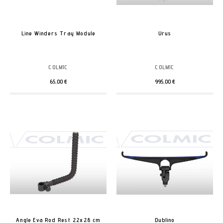
Line Winders Tray Module
Urus
COLMIC
COLMIC
65,00 €
995,00 €
Angle Eva Rod Rest 22x28 cm
Dublino