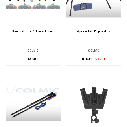
Keepnet Bar 4 Conectores
Apoya kit 15 puestos
COLMIC
COLMIC
68,00 €
110,00 €
125,00 €