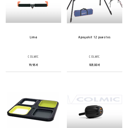
Lima
Apoyakit 12 puestos
COLMIC
COLMIC
19,95 €
103,00 €