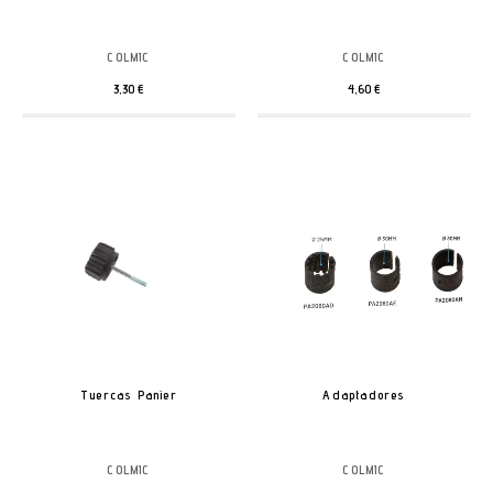
COLMIC
COLMIC
3,30 €
4,60 €
Tuercas Panier
Adaptadores
COLMIC
COLMIC