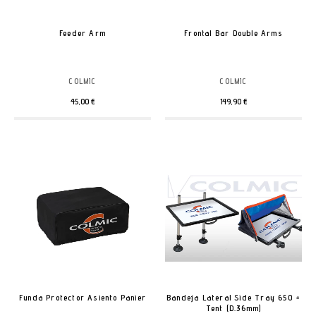
Feeder Arm
Frontal Bar Double Arms
COLMIC
COLMIC
45,00 €
149,90 €
Funda Protector Asiento Panier
Bandeja Lateral Side Tray 650 +
Tent (D.36mm)