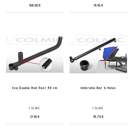
108,00 €
19,95 €
Eva Double Rod Rest 38 cm
Umbrella Bar 6 Holes
COLMIC
COLMIC
21,95 €
35,70 €