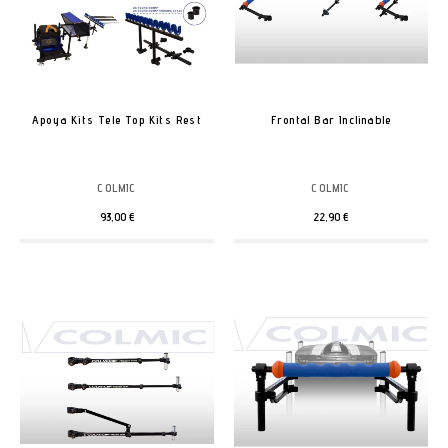
Apoya Kits Tele Top Kits Rest
Frontal Bar Inclinable
COLMIC
COLMIC
93,00 €
22,90 €