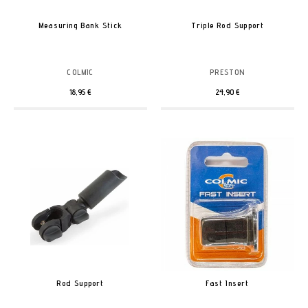
Measuring Bank Stick
Triple Rod Support
COLMIC
PRESTON
18,95 €
24,90 €
Rod Support
Fast Insert