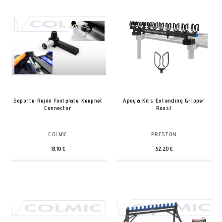
Soporte Rejón Footplate Keepnet
Apoya Kits Extending Gripper
Connector
Roost
COLMIC
PRESTON
13,10 €
52,20 €