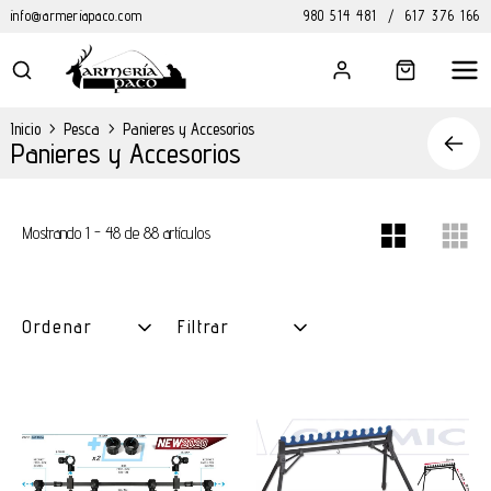
info@armeriapaco.com
980 514 481
/
617 376 166
Inicio
>
Pesca
>
Panieres y Accesorios
Panieres y Accesorios
Mostrando 1 - 48 de 88 artículos
Ordenar
Filtrar