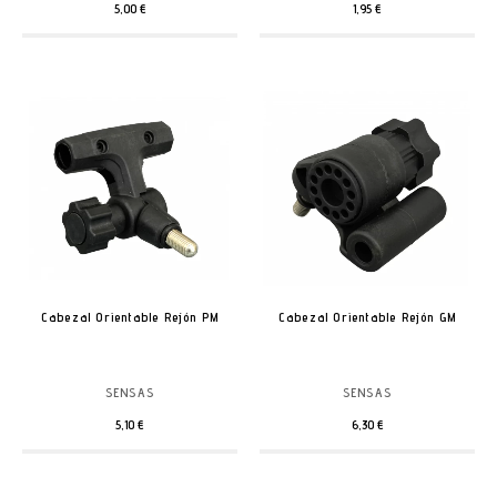
5,00 €
1,95 €
Cabezal Orientable Rejón PM
Cabezal Orientable Rejón GM
SENSAS
SENSAS
5,10 €
6,30 €