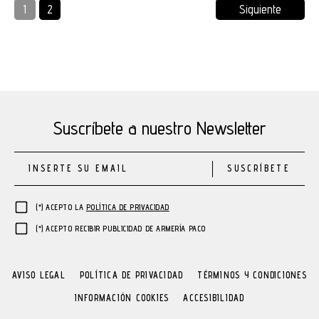
1
2
Siguiente
Suscríbete a nuestro Newsletter
SUSCRÍBETE
(*) ACEPTO LA
POLÍTICA DE PRIVACIDAD
(*) ACEPTO RECIBIR PUBLICIDAD DE ARMERÍA PACO
AVISO LEGAL
POLÍTICA DE PRIVACIDAD
TÉRMINOS Y CONDICIONES
INFORMACIÓN COOKIES
ACCESIBILIDAD