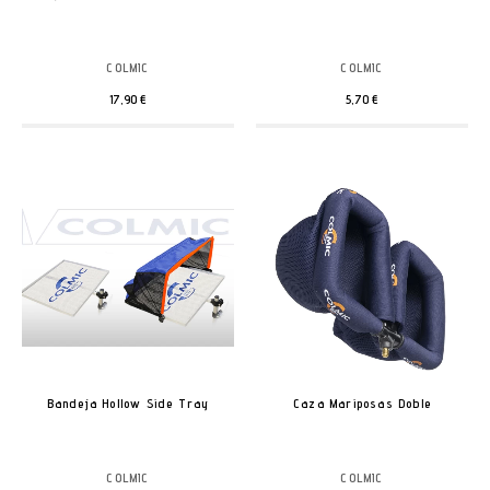
COLMIC
COLMIC
17,90 €
5,70 €
Bandeja Hollow Side Tray
Caza Mariposas Doble
COLMIC
COLMIC