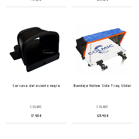
Carcasa del asiento negra
Bandeja Hollow Side Tray Slider
COLMIC
COLMIC
17,90 €
123,40 €