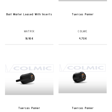
Bait Waiter Loased With Inserts
Tuercas Panier
MATRIX
COLMIC
18,95 €
4,70 €
Tuercas Panier
Tuercas Panier