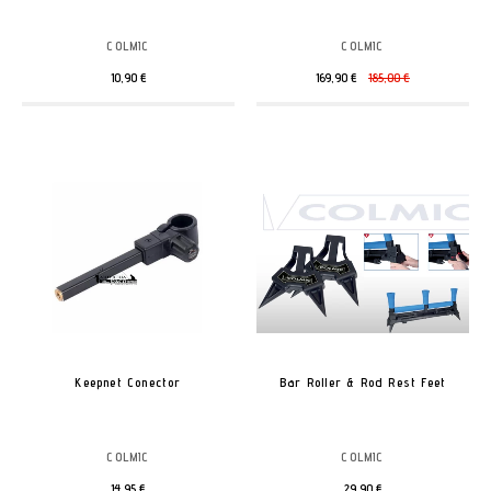
COLMIC
COLMIC
10,90 €
169,90 €
185,00 €
Keepnet Conector
Bar Roller & Rod Rest Feet
COLMIC
COLMIC
14,95 €
29,90 €