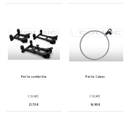
Porta sombrilla
Porta Cubos
COLMIC
COLMIC
21,70 €
16,90 €