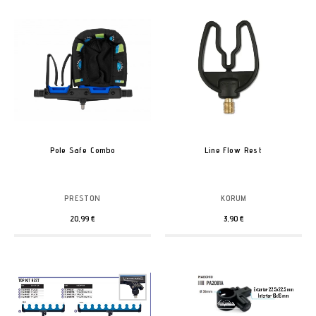
Pole Safe Combo
Line Flow Rest
PRESTON
KORUM
20,99 €
3,90 €