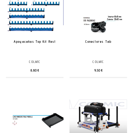
Apoyacañas Top Kit Rest
Conectores Tab
COLMIC
COLMIC
8,80 €
9,50 €