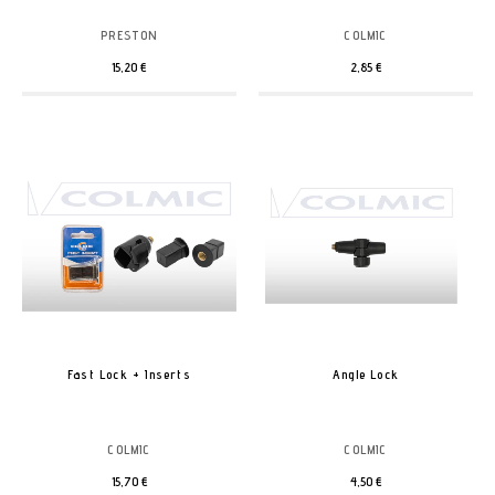
PRESTON
COLMIC
15,20 €
2,85 €
Fast Lock + Inserts
Angle Lock
COLMIC
COLMIC
15,70 €
4,50 €