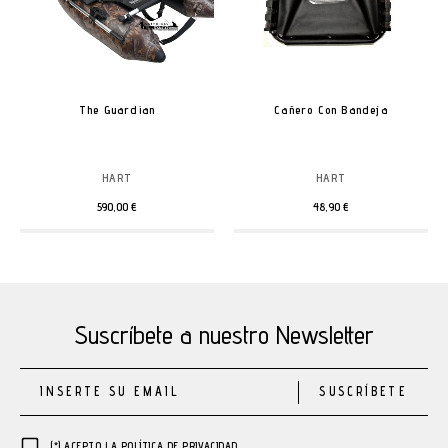
The Guardian
Cañero Con Bandeja
HART
HART
590,00 €
48,90 €
Suscríbete a nuestro Newsletter
SUSCRÍBETE
(*) ACEPTO LA
POLÍTICA DE PRIVACIDAD