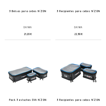
3 Bolsas para cebos N'ZON
3 Recipientes para cebos N'ZON
DAIWA
DAIWA
21,20 €
22,30 €
Pack 3 estuches EVA N'ZON
3 Recipientes para cebos N'ZON