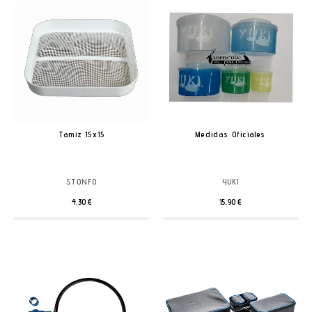
Tamiz 15x15
Medidas Oficiales
STONFO
YUKI
4,30 €
15,90 €