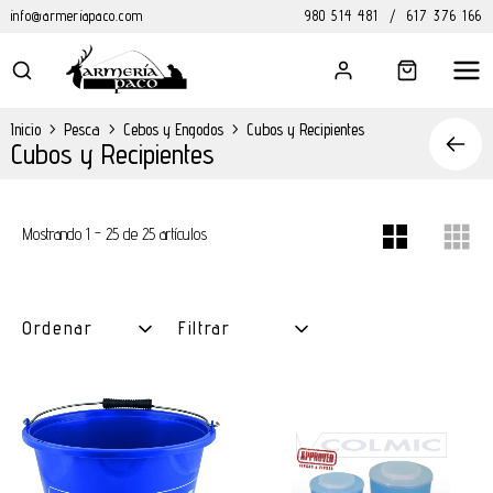
info@armeriapaco.com
980 514 481
/
617 376 166
Inicio
>
Pesca
>
Cebos y Engodos
>
Cubos y Recipientes
Cubos y Recipientes
Mostrando 1 - 25 de 25 artículos
Ordenar
Filtrar