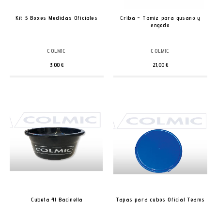
Kit 5 Boxes Medidas Oficiales
Criba - Tamiz para gusano y
engodo
COLMIC
COLMIC
3,00 €
21,00 €
Cubeta 4l Bacinella
Tapas para cubos Oficial Teams