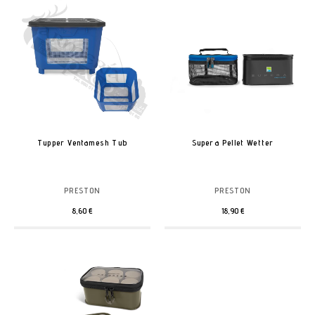
Tupper Ventamesh Tub
Supera Pellet Wetter
PRESTON
PRESTON
8,60 €
18,90 €