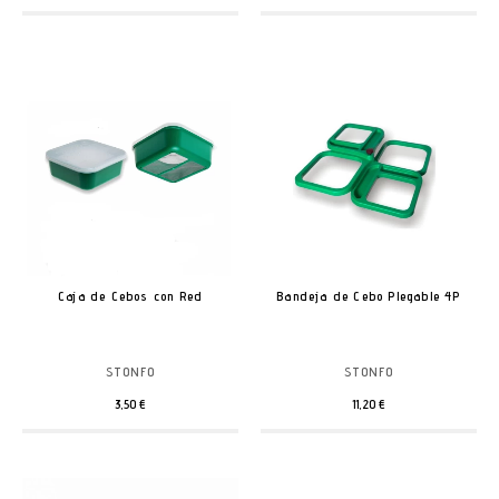
Caja de Cebos con Red
Bandeja de Cebo Plegable 4P
STONFO
STONFO
3,50 €
11,20 €