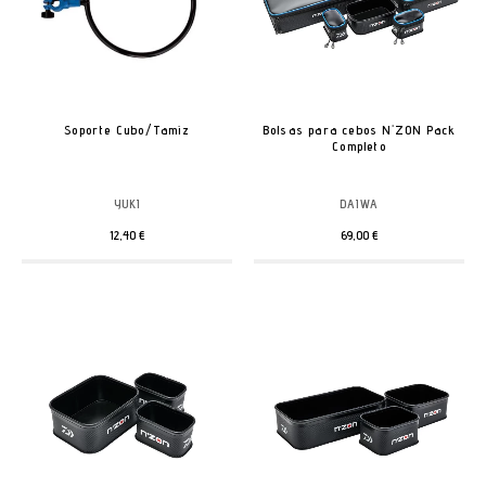
Soporte Cubo/Tamiz
Bolsas para cebos N'ZON Pack
Completo
YUKI
DAIWA
12,40 €
69,00 €