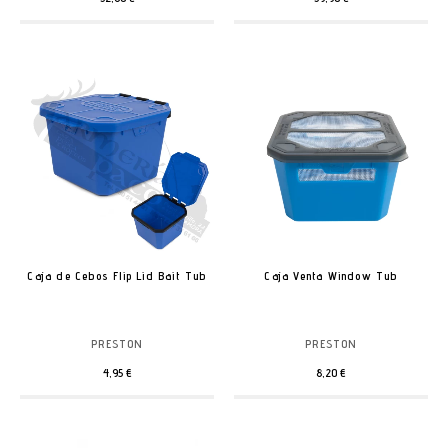
Caja de Cebos Flip Lid Bait Tub
Caja Venta Window Tub
PRESTON
PRESTON
4,95 €
8,20 €