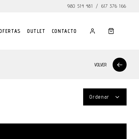
980 514 481
/
617 376 166
OFERTAS
OUTLET
CONTACTO
VOLVER
Ordenar