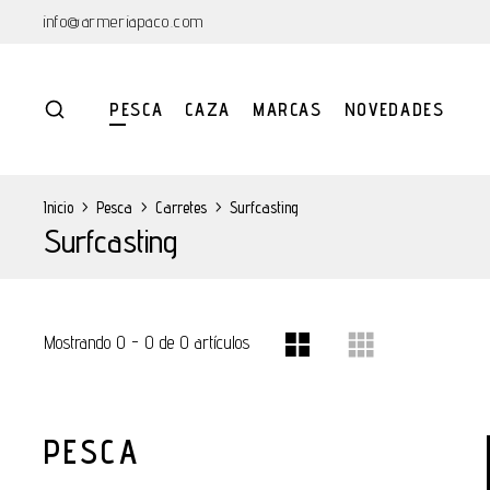
info@armeriapaco.com
PESCA
CAZA
MARCAS
NOVEDADES
Inicio
>
Pesca
>
Carretes
>
Surfcasting
Surfcasting
Mostrando 0 - 0 de 0 artículos
PESCA