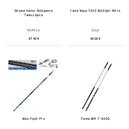
Okuma Helios Bolognese
Caña Vega 7650 Bullfight Nitro
Telescópica
RAPALA
VEGA
87,90 €
69,00 €
Max Fight Pro
Fiume WR T-6000