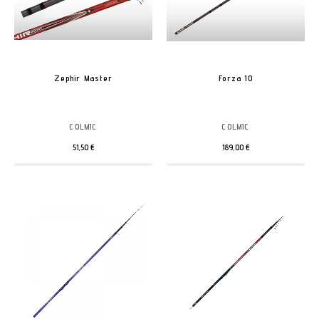
Zephir Master
Forza 10
COLMIC
COLMIC
51,50 €
189,00 €