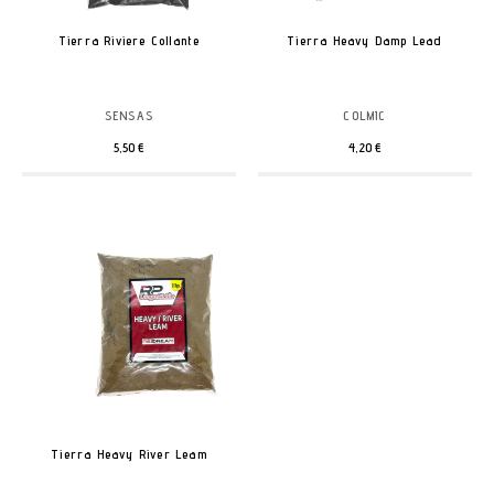
Tierra Riviere Collante
Tierra Heavy Damp Lead
SENSAS
COLMIC
5,50 €
4,20 €
Tierra Heavy River Leam