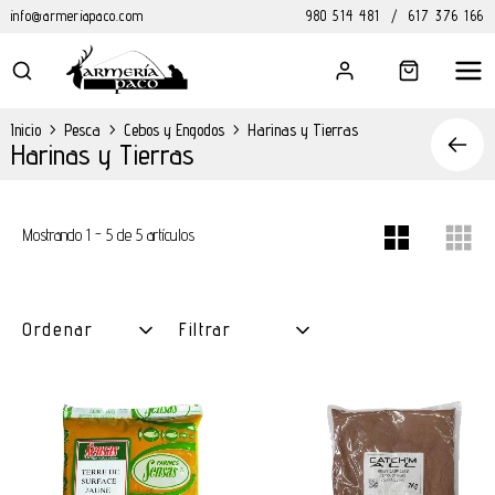
info@armeriapaco.com
980 514 481
/
617 376 166
Inicio
>
Pesca
>
Cebos y Engodos
>
Harinas y Tierras
Harinas y Tierras
Mostrando 1 - 5 de 5 artículos
Ordenar
Filtrar