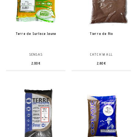
Terre de Surface Jaune
Tierra de Rio
SENSAS
CATCH´M ALL
2,00 €
2,80 €