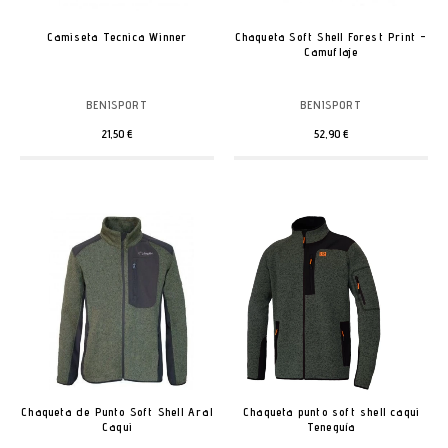
Camiseta Tecnica Winner
Chaqueta Soft Shell Forest Print -
Camuflaje
BENISPORT
BENISPORT
21,50 €
52,90 €
Chaqueta de Punto Soft Shell Aral
Chaqueta punto soft shell caqui
Caqui
Teneguía