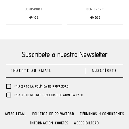
BENISPORT
BENISPORT
44,10 €
49,90 €
Suscríbete a nuestro Newsletter
SUSCRÍBETE
(*) ACEPTO LA
POLÍTICA DE PRIVACIDAD
(*) ACEPTO RECIBIR PUBLICIDAD DE ARMERÍA PACO
AVISO LEGAL
POLÍTICA DE PRIVACIDAD
TÉRMINOS Y CONDICIONES
INFORMACIÓN COOKIES
ACCESIBILIDAD