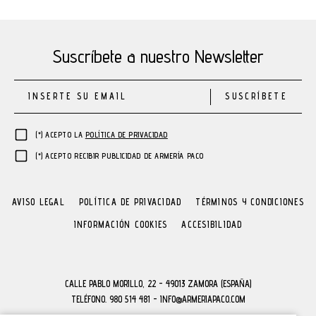
Suscríbete a nuestro Newsletter
SUSCRÍBETE
(*) ACEPTO LA
POLÍTICA DE PRIVACIDAD
(*) ACEPTO RECIBIR PUBLICIDAD DE ARMERÍA PACO
AVISO LEGAL
POLÍTICA DE PRIVACIDAD
TÉRMINOS Y CONDICIONES
INFORMACIÓN COOKIES
ACCESIBILIDAD
CALLE PABLO MORILLO, 22 - 49013 ZAMORA (ESPAÑA)
TELÉFONO. 980 514 481 - INFO@ARMERIAPACO.COM