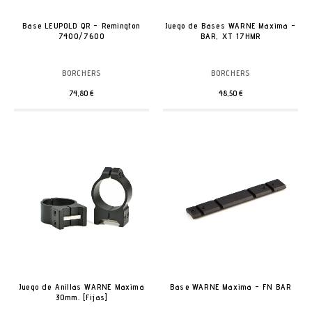
Base LEUPOLD QR - Remington
Juego de Bases WARNE Maxima -
7400/7600
BAR, XT 17HMR
BORCHERS
BORCHERS
74,80 €
48,50 €
Juego de Anillas WARNE Maxima
Base WARNE Maxima - FN BAR
30mm. [Fijas]