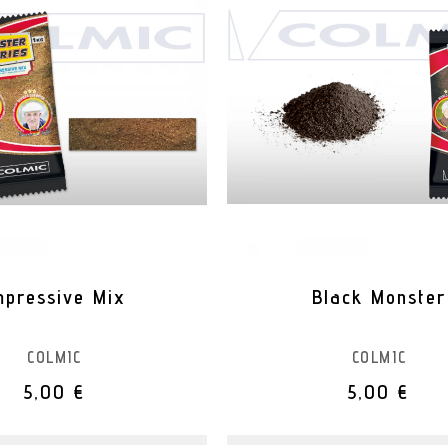
mpressive Mix
Black Monster
COLMIC
COLMIC
5,00 €
5,00 €