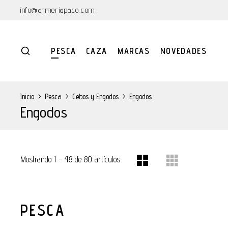
info@armeriapaco.com
PESCA
CAZA
MARCAS
NOVEDADES
Inicio
>
Pesca
>
Cebos y Engodos
>
Engodos
Engodos
Mostrando 1 - 48 de 80 artículos
PESCA