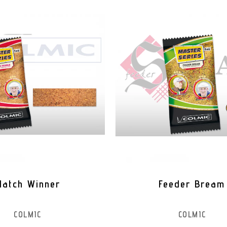
Match Winner
Feeder Bream
COLMIC
COLMIC