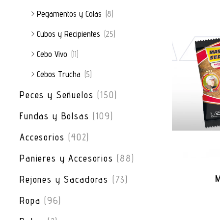
Pegamentos y Colas
(8)
Cubos y Recipientes
(25)
Cebo Vivo
(11)
Cebos Trucha
(5)
Peces y Señuelos
(150)
Fundas y Bolsas
(109)
Accesorios
(402)
Panieres y Accesorios
(88)
Rejones y Sacadoras
(73)
Ropa
(96)