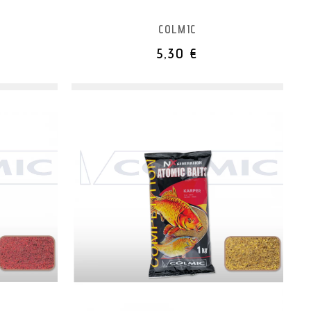
COLMIC
5,30 €