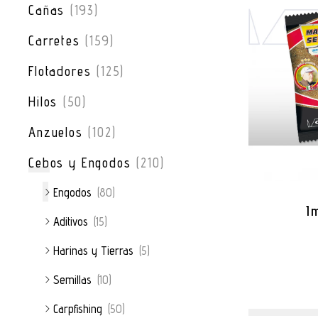
Cañas
(193)
Carretes
(159)
Flotadores
(125)
Hilos
(50)
Anzuelos
(102)
Cebos y Engodos
(210)
Engodos
(80)
I
Aditivos
(15)
Harinas y Tierras
(5)
Semillas
(10)
Carpfishing
(50)