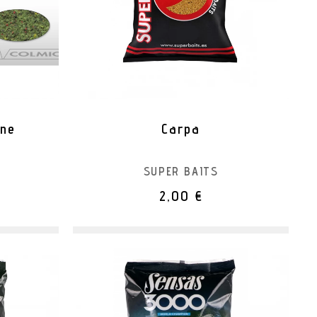
ine
Carpa
SUPER BAITS
2,00 €