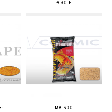
4,30 €
er
MB 300