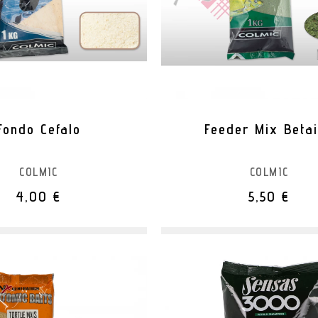
Fondo Cefalo
Feeder Mix Beta
COLMIC
COLMIC
4,00 €
5,50 €