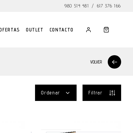
980 514 481
/
617 376 166
OFERTAS
OUTLET
CONTACTO
VOLVER
Ordenar
Filtrar