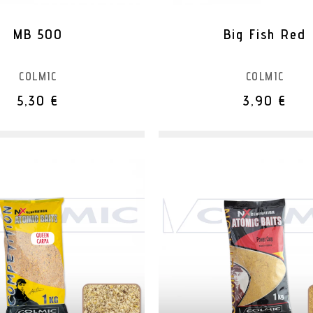
MB 500
Big Fish Red
COLMIC
COLMIC
5,30 €
3,90 €