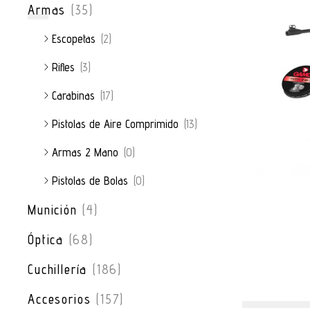
Armas
(35)
Escopetas
(2)
Rifles
(3)
Carabinas
(17)
Pistolas de Aire Comprimido
(13)
Armas 2ª Mano
(0)
Pistolas de Bolas
(0)
Munición
(4)
Óptica
(68)
Cuchillería
(186)
Accesorios
(157)