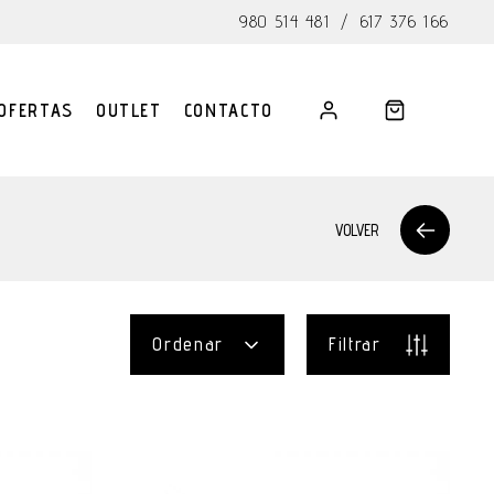
980 514 481
/
617 376 166
OFERTAS
OUTLET
CONTACTO
VOLVER
Ordenar
Filtrar