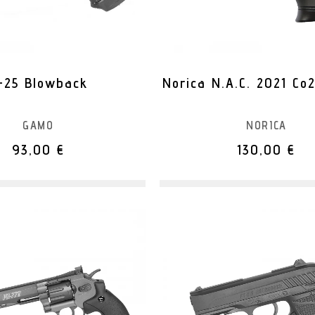
-25 Blowback
Norica N.A.C. 2021 Co
GAMO
NORICA
93,00 €
130,00 €