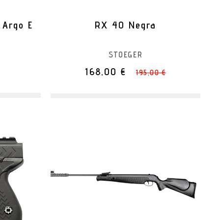
 Argo E
RX 40 Negra
I
STOEGER
168,00 €
195,00 €