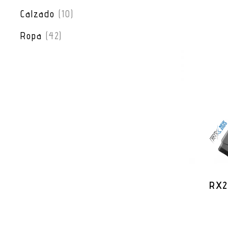
Calzado
(10)
Ropa
(42)
RX2