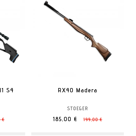
M1 S4
RX40 Madera
STOEGER
185,00 €
 €
199,00 €