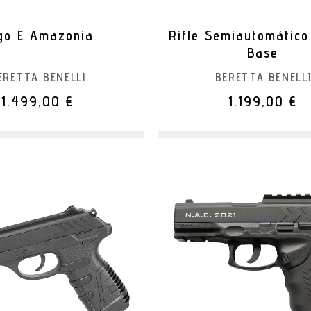
go E Amazonia
Rifle Semiautomático
Base
ERETTA BENELLI
BERETTA BENELL
1.499,00 €
1.199,00 €