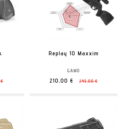
k
Replay 10 Maxxim
GAMO
210,00 €
 €
245,00 €