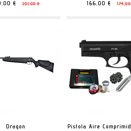
9,00 €
166,00 €
201,00 €
174,00
Dragon
Pistola Aire Comprimi