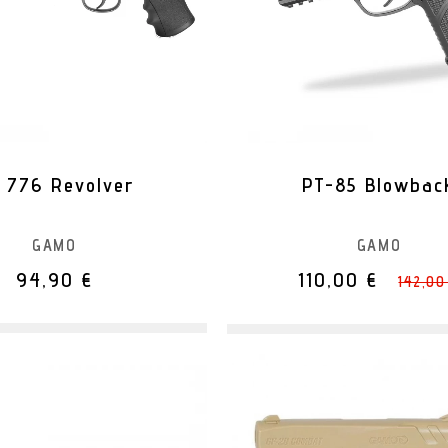
 776 Revolver
PT-85 Blowbac
GAMO
GAMO
94,90 €
110,00 €
142,00