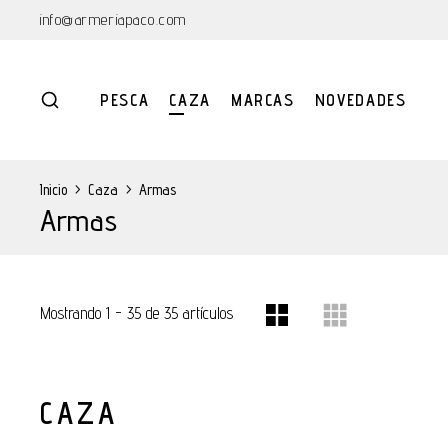
info@armeriapaco.com
PESCA
CAZA
MARCAS
NOVEDADES
Inicio
>
Caza
>
Armas
Armas
Mostrando 1 - 35 de 35 artículos
CAZA