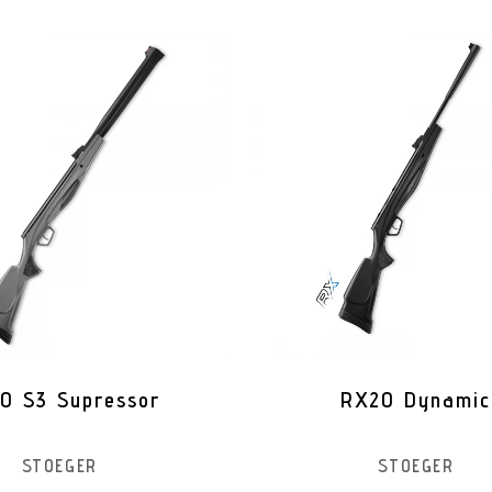
0 S3 Supressor
RX20 Dynamic
STOEGER
STOEGER