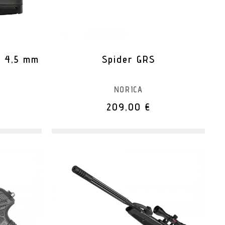
2 4,5 mm
Spider GRS
NORICA
209,00 €