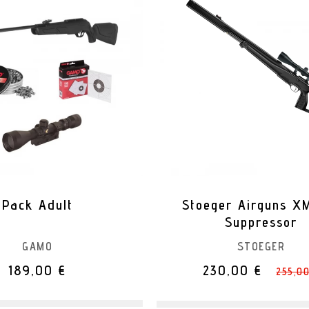
Pack Adult
Stoeger Airguns X
Suppressor
GAMO
STOEGER
189,00 €
230,00 €
255,00