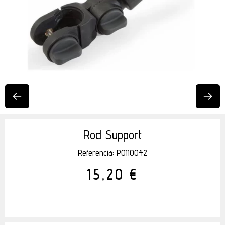
Rod Support
Referencia: P0110042
15,20 €