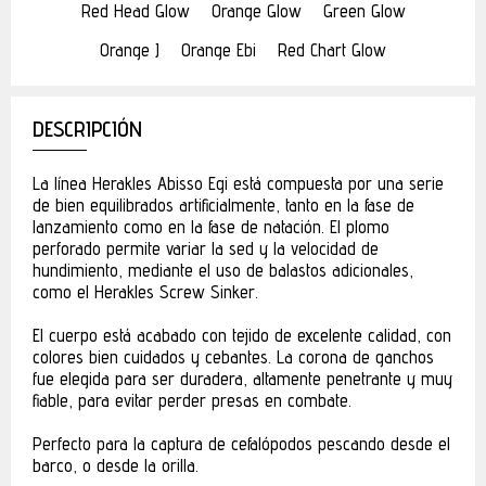
Red Head Glow
Orange Glow
Green Glow
Orange J
Orange Ebi
Red Chart Glow
DESCRIPCIÓN
La línea Herakles Abisso Egi está compuesta por una serie
de bien equilibrados artificialmente, tanto en la fase de
lanzamiento como en la fase de natación. El plomo
perforado permite variar la sed y la velocidad de
hundimiento, mediante el uso de balastos adicionales,
como el Herakles Screw Sinker.
El cuerpo está acabado con tejido de excelente calidad, con
colores bien cuidados y cebantes. La corona de ganchos
fue elegida para ser duradera, altamente penetrante y muy
fiable, para evitar perder presas en combate.
Perfecto para la captura de cefalópodos pescando desde el
barco, o desde la orilla.