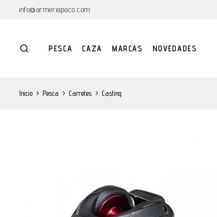
info@armeriapaco.com
PESCA
CAZA
MARCAS
NOVEDADES
Inicio
>
Pesca
>
Carretes
>
Casting