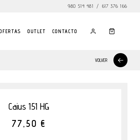
980 514 481
/
617 376 166
OFERTAS
OUTLET
CONTACTO
VOLVER
Caius 151 HG
77,50 €