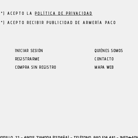
(*) ACEPTO LA
POLÍTICA DE PRIVACIDAD
(*) ACEPTO RECIBIR PUBLICIDAD DE ARMERÍA PACO
INICIAR SESIÓN
QUIÉNES SOMOS
REGISTRARME
CONTACTO
COMPRA SIN REGISTRO
MAPA WEB
MORILLO, 22 - 49013 ZAMORA (ESPAÑA)
-
TELÉFONO. 980 514 481 - INFO@AR