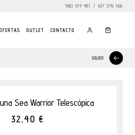
980 514 481
/
617 376 166
OFERTAS
OUTLET
CONTACTO
VOLVER
una Sea Warrior Telescópica
32,40 €