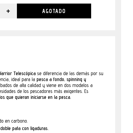
+
AGOTADO
rrior Telescópica
se diferencia de las demás por su
encia, ideal para la
pesca a fondo, spinning y
abados de alta calidad y viene en dos modelos a
cesidades de los pescadores más exigentes. Es
s que quieran iniciarse en la pesca.
ado en carbono.
 doble pata con ligaduras.