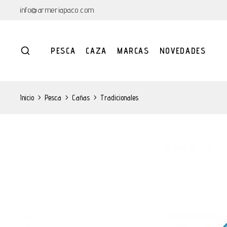
info@armeriapaco.com
PESCA
CAZA
MARCAS
NOVEDADES
Inicio
>
Pesca
>
Cañas
>
Tradicionales