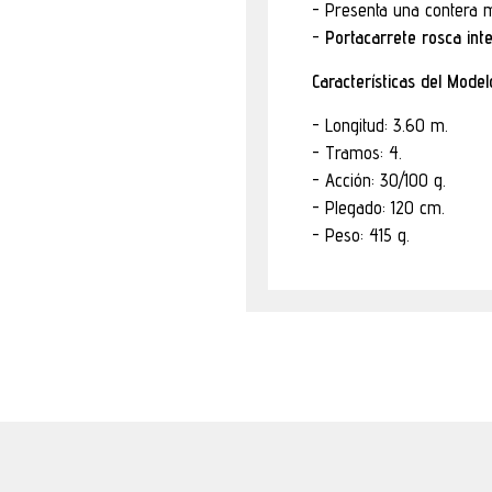
Presenta una contera m
Portacarrete rosca in
Características del Model
Longitud: 3.60 m.
Tramos: 4.
Acción: 30/100 g.
Plegado: 120 cm.
Peso: 415 g.