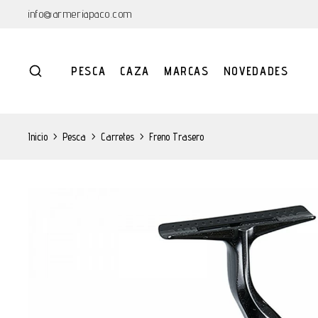
info@armeriapaco.com
PESCA
CAZA
MARCAS
NOVEDADES
Inicio
>
Pesca
>
Carretes
>
Freno Trasero