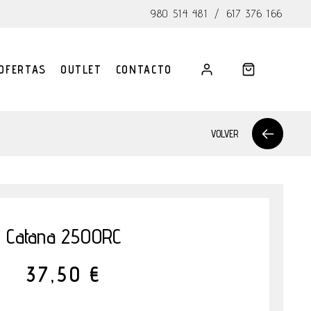
980 514 481
/
617 376 166
OFERTAS
OUTLET
CONTACTO
VOLVER
Catana 2500RC
37,50 €