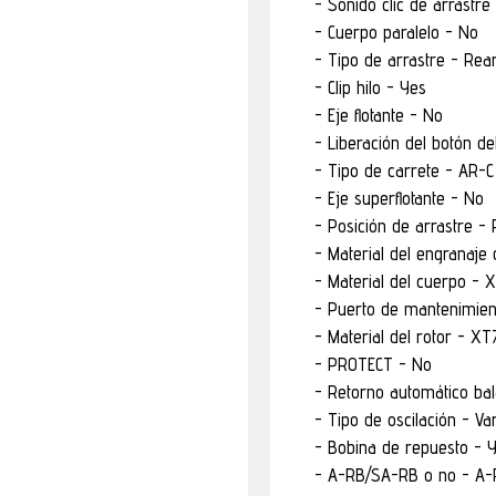
Sonido clic de arrastre
Cuerpo paralelo - No
Tipo de arrastre - Rea
Clip hilo - Yes
Eje flotante - No
Liberación del botón de
Tipo de carrete - AR-C
Eje superflotante - No
Posición de arrastre -
Material del engranaje 
Material del cuerpo - 
Puerto de mantenimient
Material del rotor - XT
PROTECT - No
Retorno automático bal
Tipo de oscilación - Va
Bobina de repuesto - 
A-RB/SA-RB o no - A-