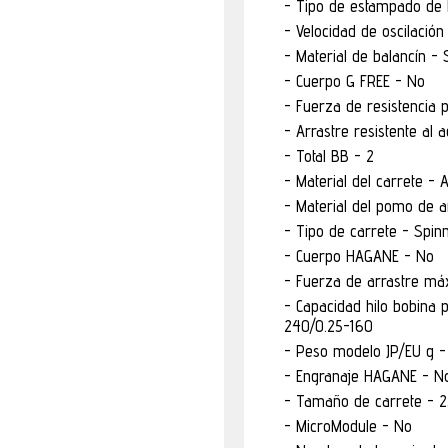
Tipo de estampado de 
Velocidad de oscilación
Material de balancín -
Cuerpo G FREE - No
Fuerza de resistencia 
Arrastre resistente al 
Total BB - 2
Material del carrete - 
Material del pomo de ar
Tipo de carrete - Spin
Cuerpo HAGANE - No
Fuerza de arrastre máx
Capacidad hilo bobina 
240/0.25-160
Peso modelo JP/EU g -
Engranaje HAGANE - N
Tamaño de carrete - 
MicroModule - No