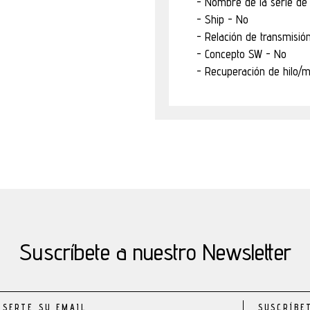
Nombre de la serie de 
Ship - No
Relación de transmisión
Concepto SW - No
Recuperación de hilo/
Suscríbete a nuestro Newsletter
SUSCRÍBE