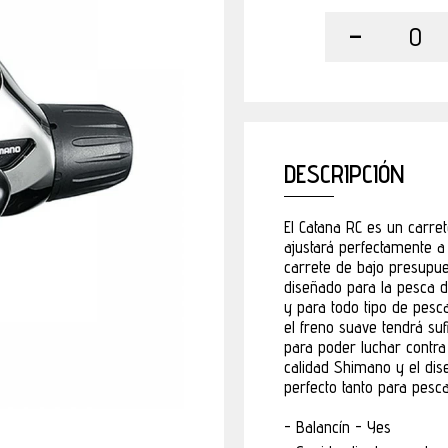
-
0
DESCRIPCIÓN
El Catana RC es un carret
ajustará perfectamente 
carrete de bajo presupue
diseñado para la pesca d
y para todo tipo de pesc
el freno suave tendrá su
para poder luchar contra
calidad Shimano y el di
perfecto tanto para pes
Balancín - Yes