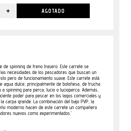
+
AGOTADO
e de spinning de freno trasero. Este carrete se
a las necesidades de los pescadores que buscan un
sto pero de funcionamiento suave. Este carrete está
e agua dulce, principalmente de boloñesa, de trucha
a a spinning para perca, lucio o lucioperca. Además,
ficiente poder para pescar en los lagos comerciales y
 la carpa grande. La combinación del bajo PVP, la
seño moderno hacen de este carrete un compañero
cadores nuevos como experimentados.'