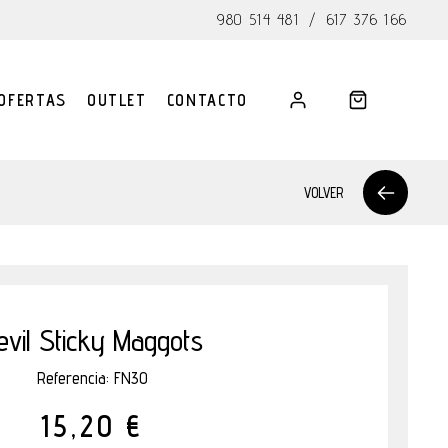
980 514 481
/
617 376 166
OFERTAS
OUTLET
CONTACTO
VOLVER
evil Sticky Maggots
Referencia: FN30
15,20 €