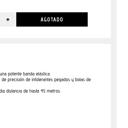
+
AGOTADO
una potente banda elástica.
o de precisión de intolerantes pegados y bolas de
ia distancia de hasta 45 metros.
.