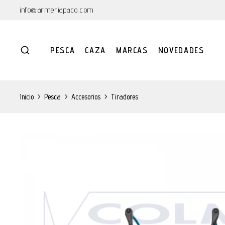
info@armeriapaco.com
PESCA
CAZA
MARCAS
NOVEDADES
Inicio
>
Pesca
>
Accesorios
>
Tiradores