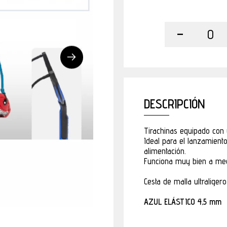
-
0
DESCRIPCIÓN
Tirachinas equipado con 
Ideal para el lanzamient
alimentación.
Funciona muy bien a med
Cesta de malla ultraligero
AZUL ELÁSTICO 4,5 mm