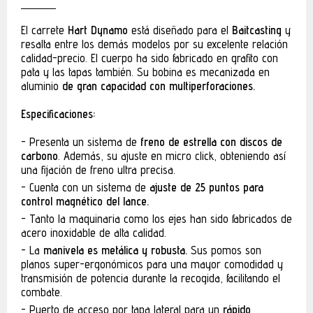
El carrete
Hart Dynamo
está diseñado para el
Baitcasting
y
resalta entre los demás modelos por su excelente relación
calidad-precio. El cuerpo ha sido fabricado en grafito con
pata y las tapas también. Su bobina es mecanizada en
aluminio
de gran capacidad con multiperforaciones.
Especificaciones:
Presenta un sistema de
freno de estrella con discos de
carbono
. Además, su ajuste en micro click, obteniendo así
una fijación de freno ultra precisa.
Cuenta con un sistema de
ajuste de 25 puntos para
control magnético del lance.
Tanto la maquinaria como los ejes han sido fabricados de
acero inoxidable de alta calidad.
La
manivela es metálica y robusta.
Sus pomos son
planos super-ergonómicos para una mayor comodidad y
transmisión de potencia durante la recogida, facilitando el
combate.
Puerto de acceso por tapa lateral para un
rápido