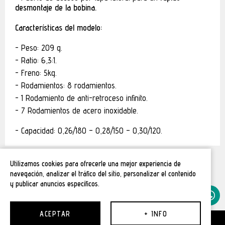
desmontaje de la bobina.
Características del modelo:
Peso: 209 g.
Ratio: 6,3:1.
Freno: 5kg.
Rodamientos: 8 rodamientos.
1 Rodamiento de anti-retroceso infinito.
7 Rodamientos de acero inoxidable.
Capacidad: 0,26/180 – 0,28/150 – 0,30/120.
Utilizamos cookies para ofrecerle una mejor experiencia de
navegación, analizar el tráfico del sitio, personalizar el contenido
y publicar anuncios específicos.
ACEPTAR
+ INFO
-
+
0
AGOTADO