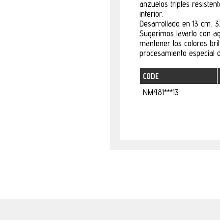
anzuelos triples resiste
interior.
Desarrollado en 13 cm, 37
Sugerimos lavarlo con a
mantener los colores bri
procesamiento especial d
CODE
NM481***13