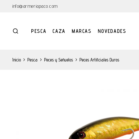
info@armeriapaco.com
PESCA
CAZA
MARCAS
NOVEDADES
Inicio
>
Pesca
>
Peces y Señuelos
>
Peces Artificiales Duros