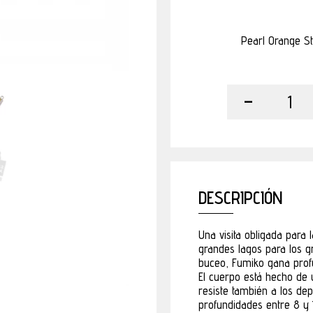
Pearl Orange St
-
1
DESCRIPCIÓN
Una visita obligada para 
grandes lagos para los g
buceo, Fumiko gana prof
El cuerpo está hecho de 
resiste también a los de
profundidades entre 8 y