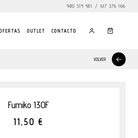
980 514 481
/
617 376 166
OFERTAS
OUTLET
CONTACTO
VOLVER
Fumiko 130F
11,50 €