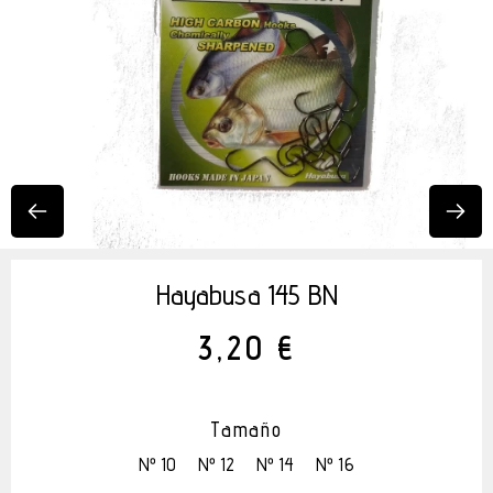
Hayabusa 145 BN
3,20 €
Tamaño
Nº 10
Nº 12
Nº 14
Nº 16