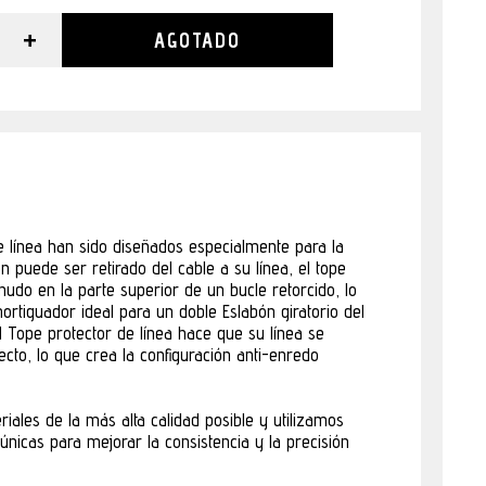
+
AGOTADO
e línea han sido diseñados especialmente para la
n puede ser retirado del cable a su línea, el tope
nudo en la parte superior de un bucle retorcido, lo
ortiguador ideal para un doble Eslabón giratorio del
l Tope protector de línea hace que su línea se
ecto, lo que crea la configuración anti-enredo
iales de la más alta calidad posible y utilizamos
únicas para mejorar la consistencia y la precisión