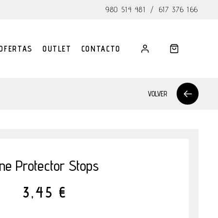
980 514 481
/
617 376 166
OFERTAS
OUTLET
CONTACTO
VOLVER
ine Protector Stops
3,45 €