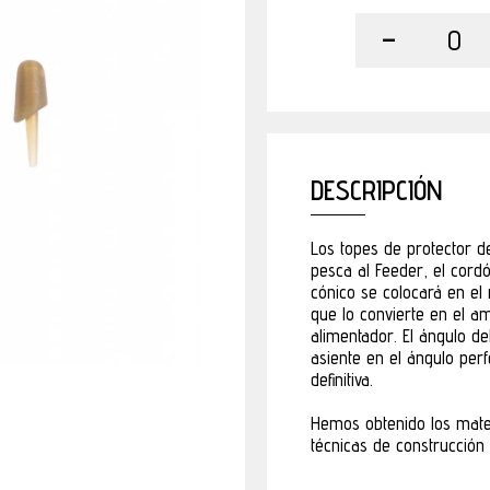
-
0
DESCRIPCIÓN
Los topes de protector d
pesca al Feeder, el cordó
cónico se colocará en el 
que lo convierte en el am
alimentador. El ángulo de
asiente en el ángulo perf
definitiva.
Hemos obtenido los mater
técnicas de construcción 