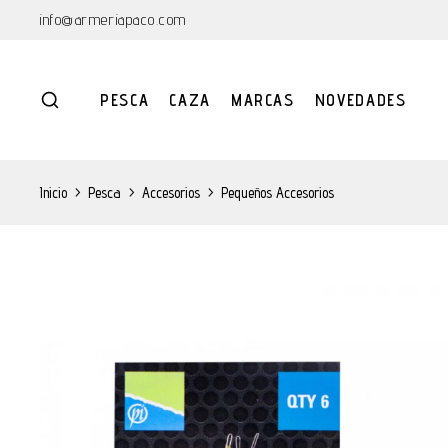
info@armeriapaco.com
PESCA
CAZA
MARCAS
NOVEDADES
Inicio
>
Pesca
>
Accesorios
>
Pequeños Accesorios