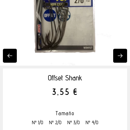
Offset Shank
3,55 €
Tamaño
Nº 1/0
Nº 2/0
Nº 3/0
Nº 4/0