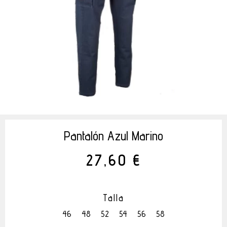
Pantalón Azul Marino
27,60 €
Talla
46
48
52
54
56
58