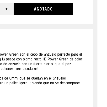
+
AGOTADO
power Green son el cebo de anzuelo perfecto para el
 la pesca con plomo recto. ¡El Power Green de color
bo de anzuelo con un fuerte olor al que el pez
 obtienes más picaduras!
ndos de 6mm. que se quedan en el anzuelo!
ura un pellet ligero y blando que no se descompone