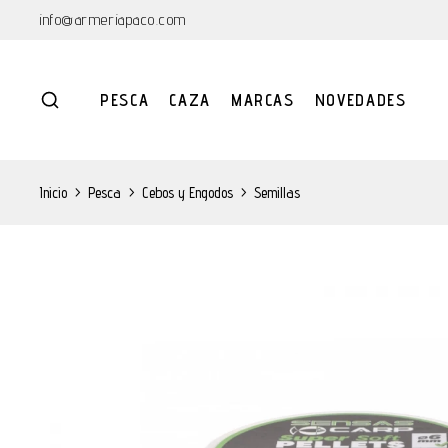
info@armeriapaco.com
PESCA
CAZA
MARCAS
NOVEDADES
Inicio
>
Pesca
>
Cebos y Engodos
>
Semillas