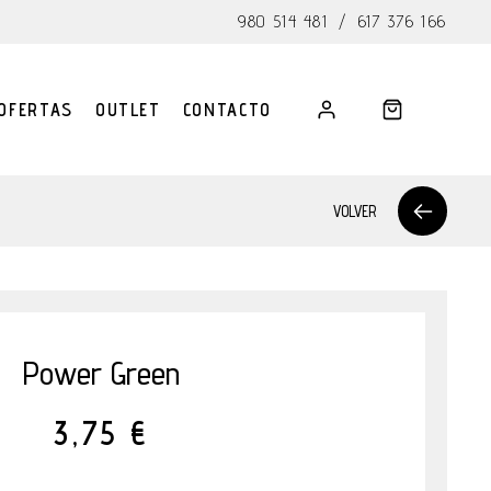
980 514 481
/
617 376 166
OFERTAS
OUTLET
CONTACTO
VOLVER
Power Green
3,75 €