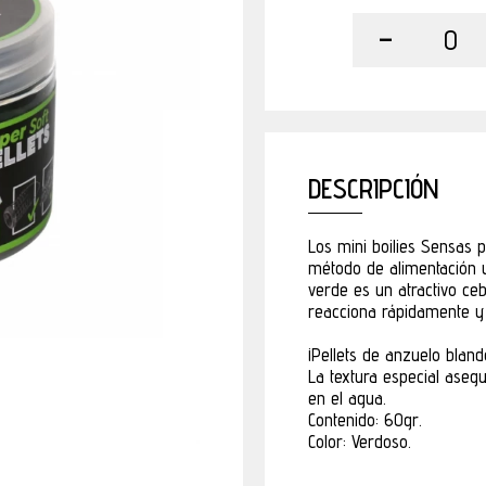
-
0
DESCRIPCIÓN
Los mini boilies Sensas 
método de alimentación y
verde es un atractivo ce
reacciona rápidamente y
¡Pellets de anzuelo bla
La textura especial aseg
en el agua.
Contenido: 60gr.
Color: Verdoso.