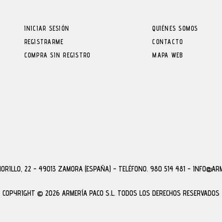
INICIAR SESIÓN
QUIÉNES SOMOS
REGISTRARME
CONTACTO
COMPRA SIN REGISTRO
MAPA WEB
MORILLO, 22 - 49013 ZAMORA (ESPAÑA)
-
TELÉFONO. 980 514 481 - INFO@AR
COPYRIGHT © 2026 ARMERÍA PACO S.L.
TODOS LOS DERECHOS RESERVADOS