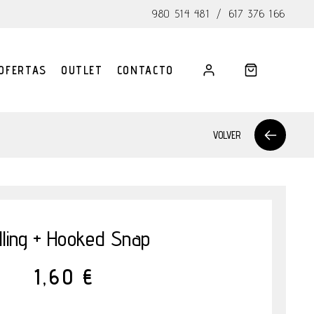
980 514 481
/
617 376 166
OFERTAS
OUTLET
CONTACTO
VOLVER
lling + Hooked Snap
1,60 €