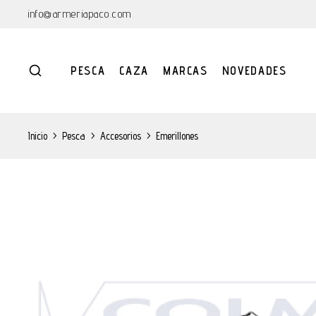
info@armeriapaco.com
PESCA
CAZA
MARCAS
NOVEDADES
Inicio
>
Pesca
>
Accesorios
>
Emerillones