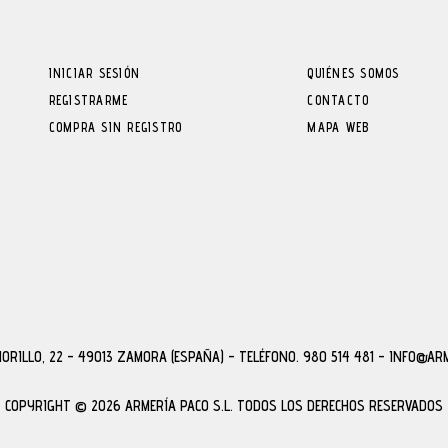
INICIAR SESIÓN
QUIÉNES SOMOS
REGISTRARME
CONTACTO
COMPRA SIN REGISTRO
MAPA WEB
MORILLO, 22 - 49013 ZAMORA (ESPAÑA)
-
TELÉFONO. 980 514 481 - INFO@AR
COPYRIGHT © 2026 ARMERÍA PACO S.L.
TODOS LOS DERECHOS RESERVADOS