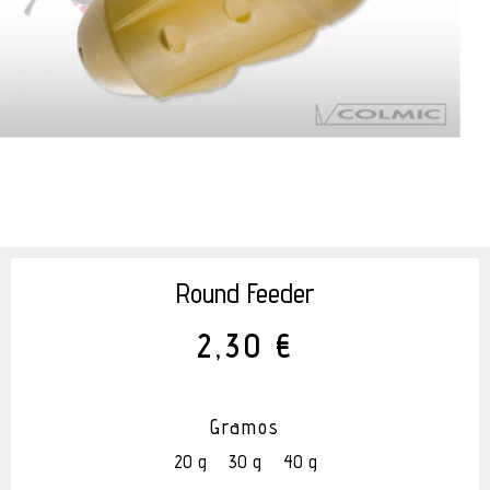
Round Feeder
2,30 €
Gramos
20 g
30 g
40 g