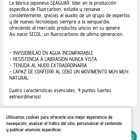
La fabrica japonesa SEAGUAR, lider en la producciòn
especifica de Fluorcarbon, estudia y renueva
constantemente, gracias al auxilio de un grupo de expertos
y de nuevas tecnologias siempre a la vanguardia,
ofreciendo al mercado productos unicos en su genere.
Asi nacio SECOL, un fluorocarbono de ultima generacion.
- INVISIDIBILAD EN AGUA INCOMPARABLE
- RESISTENCIA A L’ABRASION NUNCA VISTA
- TENUDA AL NUDO EXTRAORDINARIA
- CAPAZ DE CONFERIR AL CEBO UN MOVIMEINTO MUY MUY
NATURAL
Cuatro caracteristicas esenciales, 4 puntos fuertes
extraordinarios!
Utilizamos cookies para ofrecerle una mejor experiencia de
navegación, analizar el tráfico del sitio, personalizar el contenido
y publicar anuncios específicos.