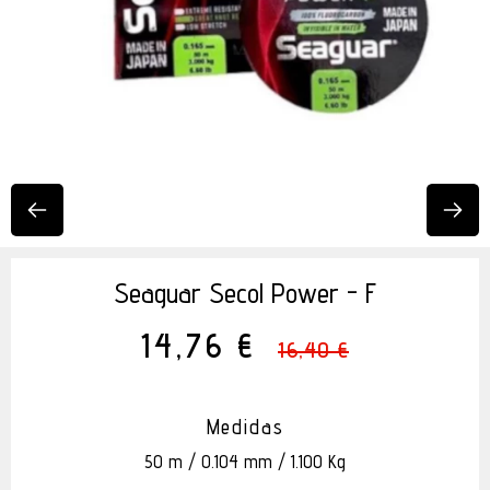
Seaguar Secol Power - F
14,76 €
16,40 €
Medidas
50 m / 0.104 mm / 1.100 Kg