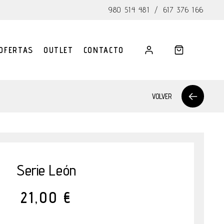
980 514 481
/
617 376 166
OFERTAS
OUTLET
CONTACTO
VOLVER
Serie León
21,00 €