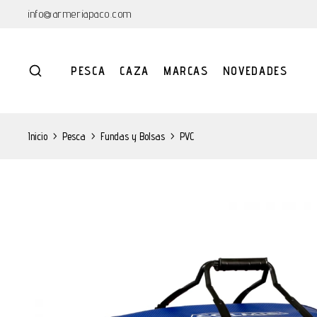
info@armeriapaco.com
PESCA
CAZA
MARCAS
NOVEDADES
Inicio
>
Pesca
>
Fundas y Bolsas
>
PVC