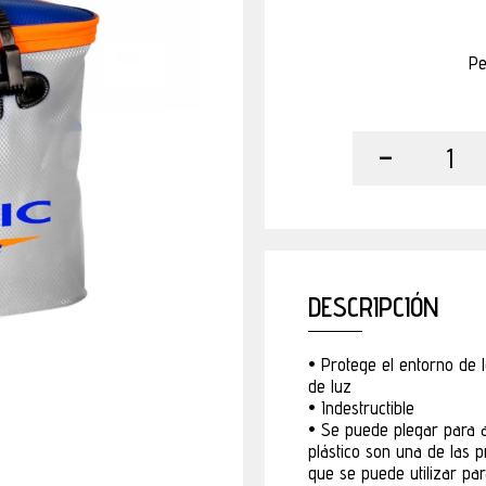
Pe
-
1
DESCRIPCIÓN
• Protege el entorno de lo
de luz
• Indestructible
• Se puede plegar para
plástico son una de las pr
que se puede utilizar pa