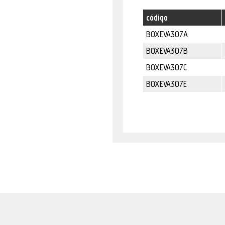
código
BOXEVA307A
BOXEVA307B
BOXEVA307C
BOXEVA307E