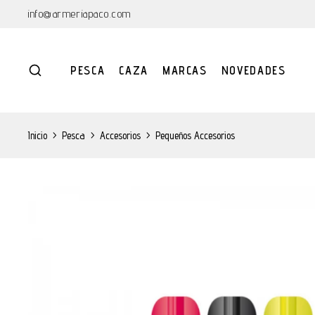
info@armeriapaco.com
PESCA
CAZA
MARCAS
NOVEDADES
Inicio
>
Pesca
>
Accesorios
>
Pequeños Accesorios