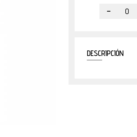
-
0
DESCRIPCIÓN