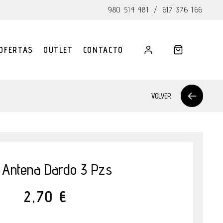
980 514 481
/
617 376 166
OFERTAS
OUTLET
CONTACTO
VOLVER
 Antena Dardo 3 Pzs
2,70 €