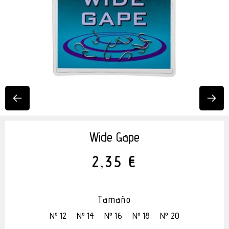
Wide Gape
2,35 €
Tamaño
Nº 12
Nº 14
Nº 16
Nº 18
Nº 20